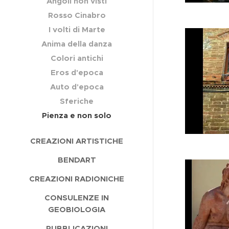
Angoli non visti
Rosso Cinabro
I volti di Marte
Anima della danza
Colori antichi
Eros d'epoca
Auto d'epoca
Sferiche
Pienza e non solo
CREAZIONI ARTISTICHE
BENDART
CREAZIONI RADIONICHE
CONSULENZE IN
GEOBIOLOGIA
PUBBLICAZIONI