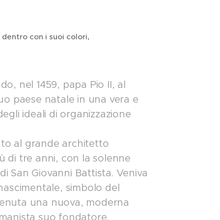
dentro con i suoi colori,
, nel 1459, papa Pio II, al
 suo paese natale in una vera e
egli ideali di organizzazione
to al grande architetto
ù di tre anni, con la solenne
di San Giovanni Battista. Veniva
inascimentale, simbolo del
divenuta una nuova, moderna
 umanista suo fondatore.